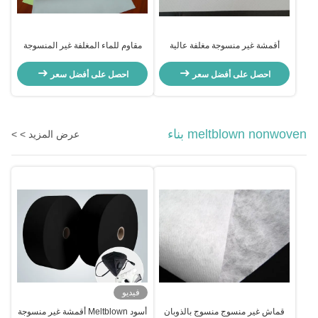
أقمشة غير منسوجة مغلفة عالية
مقاوم للماء المغلفة غير المنسوجة
الوزن لمقاومة الشد في كيس الجسم
النسيج التصفيح مقاومة للتمدد
احصل على أفضل سعر
احصل على أفضل سعر
meltblown nonwoven بناء
عرض المزيد > >
فيديو
قماش غير منسوج منسوج بالذوبان
أسود Meltblown أقمشة غير منسوجة