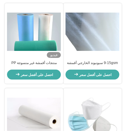
فيديو
9-15gsm سبونبوند الخارجي أقمشة
منتجات أقمشة غير منسوجة PP
غير منسوجة لحفاضات الأطفال
سبونبوند 25 جرامًا للقناع الجراحي
احصل على أفضل سعر
احصل على أفضل سعر