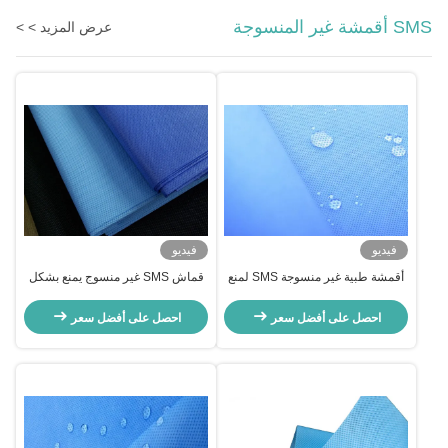
SMS أقمشة غير المنسوجة
عرض المزيد > >
فيديو
فيديو
أقمشة طبية غير منسوجة SMS لمنع
قماش SMS غير منسوج يمنع بشكل
تناثر الدم بشكل فعال
فعال تغلغل الكحول في الدم
احصل على أفضل سعر
احصل على أفضل سعر