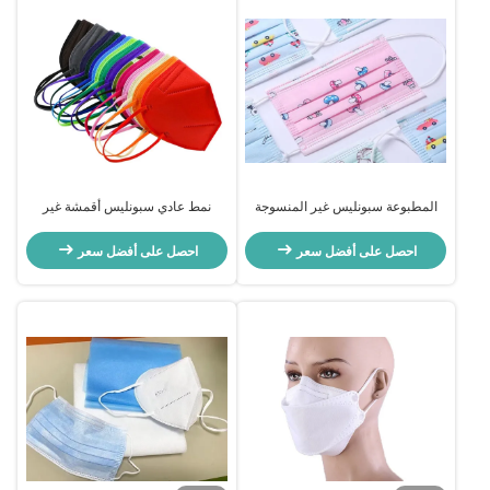
المطبوعة سبونليس غير المنسوجة
نمط عادي سبونليس أقمشة غير
المواد النسيج نمط مختلف مخصص
منسوجة أقنعة مخصصة اللون مع قوة
لقناع الوجه
عالية
احصل على أفضل سعر
احصل على أفضل سعر