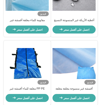
فيديو
أغطية الأريكة غير المنسوجة النسيج
مقاومة للماء مغلفة أقمشة غير
المتداخلة مسعور مغلفة / طلاء غير
منسوجة المواد الخام قوة قوية
المنسوجة النسيج
للاستخدام الطبي
احصل على أفضل سعر
احصل على أفضل سعر
فيديو
فيديو
أقمشة غير منسوجة مغلفة مغلفة
PP PE مغلفة للماء أقمشة غير
يمكن التخلص منها أقمشة غير
منسوجة غير سامة لأكياس الجسم
منسوجة للاستخدام الطبي
احصل على أفضل سعر
احصل على أفضل سعر