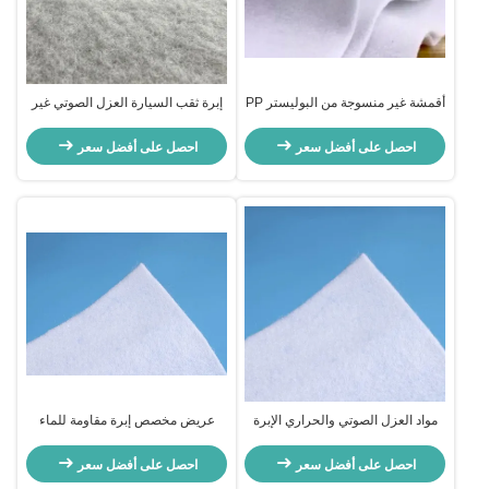
أقمشة غير منسوجة من البوليستر PP
إبرة ثقب السيارة العزل الصوتي غير
فسكوزي مثقوبة للقناع
المنسوجة امتصاص الصدمات للأسقف
الباب صندوق
احصل على أفضل سعر
احصل على أفضل سعر
مواد العزل الصوتي والحراري الإبرة
عريض مخصص إبرة مقاومة للماء
مثقوبة غير منسوجة ناعمة ومريحة
مثقوبة نسيج غير منسوج لصنع الأقنعة
الطبية
احصل على أفضل سعر
احصل على أفضل سعر