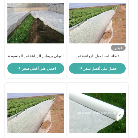
فيديو
غطاء المحاصيل الزراعية غير
البولي بروبلين الزراعة غير المنسوجة
المنسوجة المضادة للشيخوخة 100٪
النسيج مكافحة الشيخوخة صحة البيئة
مادة البولي بروبيلين
احصل على أفضل سعر
احصل على أفضل سعر