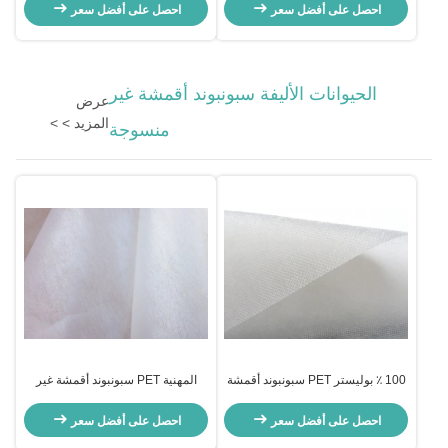
HEPA فلتر هواء مضاد للبكتيريا
بروبلين
احصل على أفضل سعر
احصل على أفضل سعر
الحيوانات الأليفة سبونبوند أقمشة غير
عرض
المزيد > >
منسوجة
100 ٪ بوليستر PET سبونبوند أقمشة
المهنية PET سبونبوند أقمشة غير
غير منسوجة لطباعة أقنعة الوجه
منسوجة مكافحة ساكنة لمنصات
القابل للتصرف 3ply
تدريب الحيوانات الأليفة
احصل على أفضل سعر
احصل على أفضل سعر