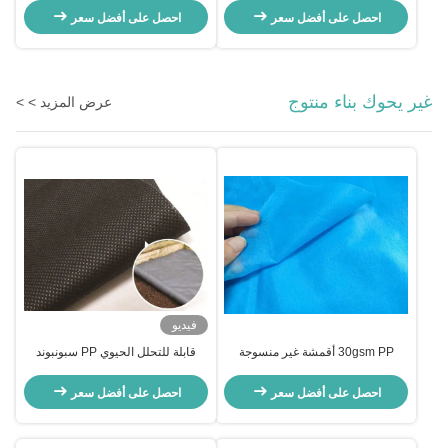
المبللة
احصل على أفضل سعر
احصل على أفضل سعر
غير يحوك بناء منتوج
عرض المزيد > >
فيديو
30gsm PP أقمشة غير منسوجة
قابلة للتحلل الحيوي PP سبونبوند
منخفضة Linting للقبعات المرنة
أقمشة غير منسوجة للبستنة
القابل للتصرف
احصل على أفضل سعر
احصل على أفضل سعر