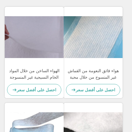
هواء فائق النعومة من القماش
الهواء الساخن من خلال المواد
غير المنسوج من خلال محبة
الخام النسيجية غير المنسوجة
للماء مثقبة للمناديل الصحية
لأقنعة N95
احصل على أفضل سعر
احصل على أفضل سعر