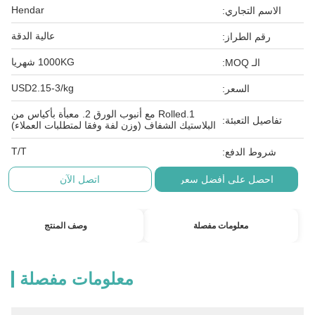
Hendar
الاسم التجاري:
عالية الدقة
رقم الطراز:
1000KG شهريا
الـ MOQ:
USD2.15-3/kg
السعر:
1.Rolled مع أنبوب الورق 2. معبأة بأكياس من
تفاصيل التعبئة:
البلاستيك الشفاف (وزن لفة وفقا لمتطلبات العملاء)
T/T
شروط الدفع:
احصل على أفضل سعر
اتصل الآن
معلومات مفصلة
وصف المنتج
معلومات مفصلة