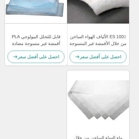
100٪ ES الألياف الهواء الساخن
قابل للتحلل البيولوجي PLA
من خلال الأقمشة غير المنسوجة
أقمشة غير منسوجة مضادة
ADL لحفاضات الأطفال
للبكتيريا وبطبيعة الحال FDA
احصل على أفضل سعر
احصل على أفضل سعر
قياسي
ماء الهواء الساخن من خلال