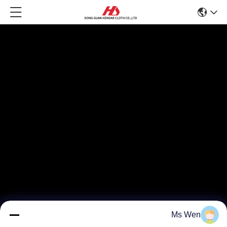
Ms Wen