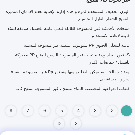
الوزن الخفيف المستخدم لمرة واحدة إدارة الإصابة بعدم الإدمان المتميزة
النسيج الشعار القابل للتخصيص
منتجات الأقمشة غير المنسوجة القابلة للطي قابلة للغسيل صديقة للبيئة
قابلة لإعادة الاستخدام
قابلة للتحلل الحيوي PP سبونبوند أقمشة غير منسوجة للبستنة
S- قص الجلد ودية منتجات غير المنسوجة النسيج المتاح PP محبوكة
للطفل / حفاضات الكبار
مضادات الجراثيم يمكن التخلص منها مسعور Pp غير المنسوجة النسيج
سرير المستشفى
قبعات الجراحية المخصصة المتاح منتفخ ، غير المنسوجة منتفخ كاب
8
7
6
5
4
3
2
1