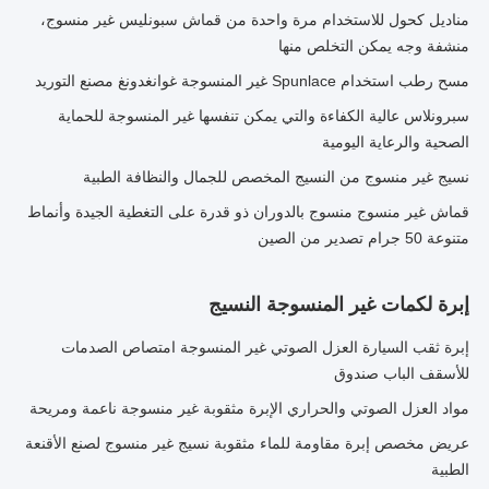
مناديل كحول للاستخدام مرة واحدة من قماش سبونليس غير منسوج،
منشفة وجه يمكن التخلص منها
مسح رطب استخدام Spunlace غير المنسوجة غوانغدونغ مصنع التوريد
سبرونلاس عالية الكفاءة والتي يمكن تنفسها غير المنسوجة للحماية
الصحية والرعاية اليومية
نسيج غير منسوج من النسيج المخصص للجمال والنظافة الطبية
قماش غير منسوج منسوج بالدوران ذو قدرة على التغطية الجيدة وأنماط
متنوعة 50 جرام تصدير من الصين
إبرة لكمات غير المنسوجة النسيج
إبرة ثقب السيارة العزل الصوتي غير المنسوجة امتصاص الصدمات
للأسقف الباب صندوق
مواد العزل الصوتي والحراري الإبرة مثقوبة غير منسوجة ناعمة ومريحة
عريض مخصص إبرة مقاومة للماء مثقوبة نسيج غير منسوج لصنع الأقنعة
الطبية