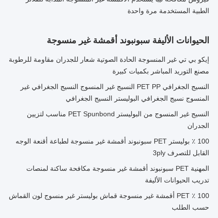
الطبية المستخدمة مرة واحدة
الحيوانات الأليفة سبونبوند أقمشة غير منسوجة
إيكو بي تي غير المنسوجة الحادة الصوتية شعار للجدران مقاومة للرطوبة
مصنع التوريد المباشر بكميات كبيرة
النسيج الجغرافي PET PP النسيج غير المنسوج النسيج الجغرافي غير
المنسوج نسيج الجغرافي البوليستر النسيج الجغرافي
النسيج غير المنسوج من البوليستر PET Spunbond مناسب لتزيين
الجدران
100 ٪ بوليستر PET سبونبوند أقمشة غير منسوجة لطباعة أقنعة الوجه
القابل للتصرف 3ply
المهنية PET سبونبوند أقمشة غير منسوجة مكافحة ساكنة لمنصات
تدريب الحيوانات الأليفة
100 ٪ PET أقمشة غير منسوجة قماش بوليستر غير منسوج لون القماش
حسب الطلب