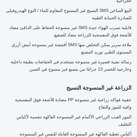
الجراحية
البيع الساخن SMS النسيج غير المنسوج المقاوم للماء / النوع الهيدروفيلي
للصادرة الحماية الطبية
قابلية تسرب الهواء جيدة SMS غير منسوجة الحفاظ على الدافئ مضاد
للأشعة فوق البنفسجية للزراعة مضاد للصقيع
ملاءة سرير يمكن التخلص منها SMS أقمشة غير منسوجة أبيض أزرق
المستوى الطبي توريد المصنع
رسالة نصية قصيرة غير منسوجة تستخدم في الحفاضات بطبقة داخلية
وخارجية للخصر 13 جرامًا من مصنع غير منسوج في الصين
الزراعة غير المنسوجة النسيج
حقيبة فواكه زراعية غير منسوجة PP مضادة للأشعة فوق البنفسجية
واقية للموز والتفاح
الموز العنب الزراعي الأكمام غير المنسوجة الفاكهة تنفسية لأكياس
التغليف
أكياس تغطية الفاكهة غير المنسوجة القابلة للنفس غير المنسوجة