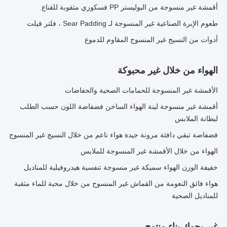
أقمشة غير منسوجة من البوليستر PP فسكوزي مثقوبة للقناع
طعوم الإبرة الصناعية غير المنسوجة لـ Sear Padding ، فلتر فيلت
أدوات من النسيج غير المنسوج المقاوم للدموع
الهواء من خلال غير محبوكة
الأقمشة غير المنسوجة للحمامات الصحية والحفاضات
أقمشة غير منسوجة لينة الهواء الساخن فضفاضة اللون حسب الطلب
لبطانة الملابس
فضفاضة تبقي دافئة مرونة جيدة هواء ناعم من خلال النسيج غير المنسوج
الهواء من خلال الأقمشة غير المنسوجة للملابس
خفيفة الوزن الهواء سميكة غير منسوجة تنفسية هيدروفيلية للمناديل
هواء فائق النعومة من القماش غير المنسوج من خلال محبة للماء مثقبة
للمناديل الصحية
غير يحوك بناء منتوج