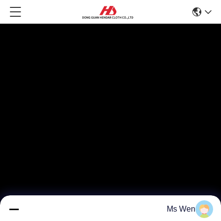
Ms Wen