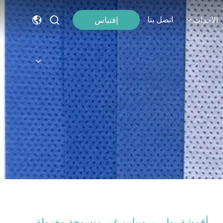
اتصل بنا
إقتباس
الأحداث
أقمشة بولي بروبيلين غير منسوجة مغزولة