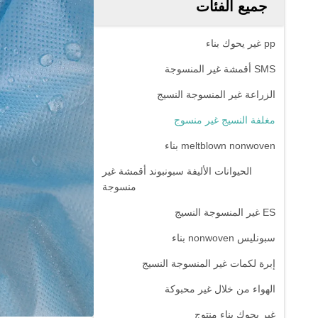
جميع الفئات
pp غير يحوك بناء
SMS أقمشة غير المنسوجة
الزراعة غير المنسوجة النسيج
مغلفة النسيج غير منسوج
meltblown nonwoven بناء
الحيوانات الأليفة سبونبوند أقمشة غير
منسوجة
ES غير المنسوجة النسيج
سبونليس nonwoven بناء
إبرة لكمات غير المنسوجة النسيج
الهواء من خلال غير محبوكة
غير يحوك بناء منتوج