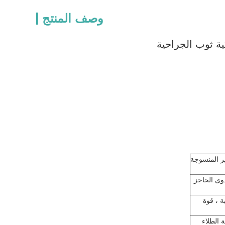
وصف المنتج
ية ثوب الجراحية
شة غير المنسوجة
دوى الحاجز
ة ، قوة
 الطلاء