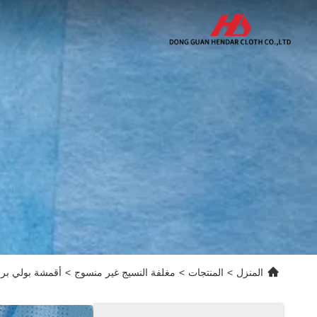
المنزل
>
المنتجات
>
مغلفة النسيج غير منسوج
>
أقمشة بولي بروبي