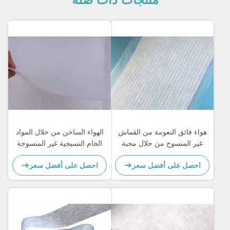
هواء فائق النعومة من القماش
الهواء الساخن من خلال المواد
غير المنسوج من خلال محبة
الخام النسيجية غير المنسوجة
للماء مثقبة للمناديل الصحية
لأقنعة N95
احصل على أفضل سعر
احصل على أفضل سعر