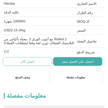
Hendar
الاسم التجاري:
عالية الدقة
رقم الطراز:
1000KG شهريا
الـ MOQ:
USD2.15-3/kg
السعر:
1.Rolled مع أنبوب الورق 2. معبأة بأكياس من
تفاصيل التعبئة:
البلاستيك الشفاف (وزن لفة وفقا لمتطلبات العملاء)
T/T
شروط الدفع:
احصل على أفضل سعر
اتصل الآن
معلومات مفصلة
وصف المنتج
معلومات مفصلة