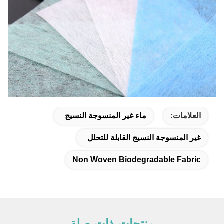
العلامات:
ماء غير المنسوجة النسيج
غير المنسوجة النسيج القابلة للتحلل
Non Woven Biodegradable Fabric
منتجات ذات صلة