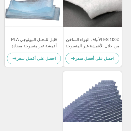
100٪ ES الألياف الهواء الساخن
قابل للتحلل البيولوجي PLA
من خلال الأقمشة غير المنسوجة
أقمشة غير منسوجة مضادة
ADL لحفاضات الأطفال
للبكتيريا وبطبيعة الحال FDA
احصل على أفضل سعر
احصل على أفضل سعر
قياسي