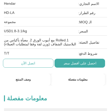
Hendar
الاسم التجاري:
HD-LA
رقم الطراز:
مجموعة
الـ MOQ:
USD1.8-3.1/kg
السعر:
1.Rolled مع أنبوب الورق 2. معبأة بأكياس من
تفاصيل التعبئة:
البلاستيك الشفاف (وزن لفة وفقا لمتطلبات العملاء)
T/T
شروط الدفع:
احصل على أفضل سعر
اتصل الآن
معلومات مفصلة
وصف المنتج
معلومات مفصلة