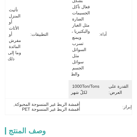
بشكل 
فعال تآكل 
تأثيث 
الجسيمات 
المنزل 
الضارة 
أو 
مثل الغبار 
الأثاث 
والبكتيريا ، 
أداء:
التطبيقات:
أو 
ويمنع 
مفرش 
تسرب 
المائدة 
السوائل 
وما إلى 
مثل 
ذلك
سوائل 
الجسم 
والط
القدرة على
1000Ton/Tons 
العرض:
لكلّ شهر
أقمشة الربط غير المنسوجة المحبوكة
, 
إبراز:
أقمشة الربط غير المنسوجة PET
وصف المنتج