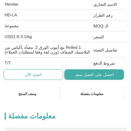
Hendar
الاسم التجاري:
HD-LA
رقم الطراز:
مجموعة
الـ MOQ:
USD1.8-3.1/kg
السعر:
1.Rolled مع أنبوب الورق 2. معبأة بأكياس من
تفاصيل التعبئة:
البلاستيك الشفاف (وزن لفة وفقا لمتطلبات العملاء)
T/T
شروط الدفع:
احصل على أفضل سعر
اتصل الآن
معلومات مفصلة
وصف المنتج
معلومات مفصلة