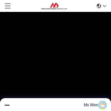
Ms Wen