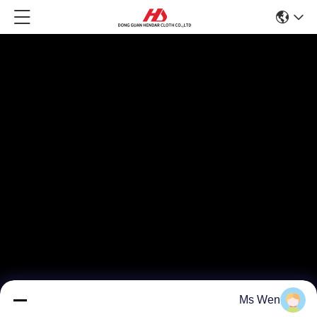
Ms Wen