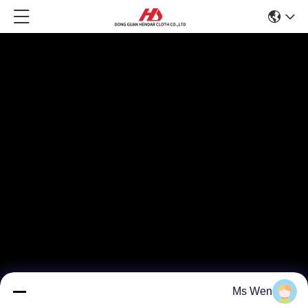
Ms Wen