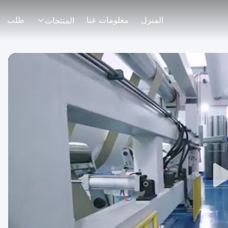
المنزل
معلومات عنا
طلب
المنتجات