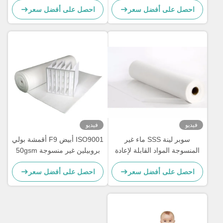
احصل على أفضل سعر
احصل على أفضل سعر
فيديو
فيديو
سوبر لينة SSS ماء غير
ISO9001 أبيض F9 أقمشة بولي
المنسوجة المواد القابلة لإعادة
بروبيلين غير منسوجة 50gsm
التدوير لصنع حفاضات
لأجهزة تنقية الهواء
احصل على أفضل سعر
احصل على أفضل سعر