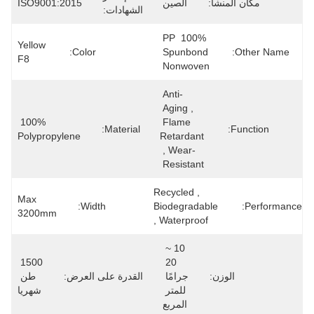
مكان المنشأ:
الصين
ISO9001:2015
الشهادات:
100% PP 
Yellow 
Color:
Spunbond 
Other Name:
F8
Nonwoven
Anti-
Aging , 
100% 
Flame 
Material:
Function:
Polypropylene
Retardant 
, Wear-
Resistant
Recycled , 
Max 
Width:
Biodegradable 
Performance:
3200mm
, Waterproof
10 ~ 
1500 
20 
الوزن:
جرامًا 
القدرة على العرض:
طن 
للمتر 
شهريا
المربع