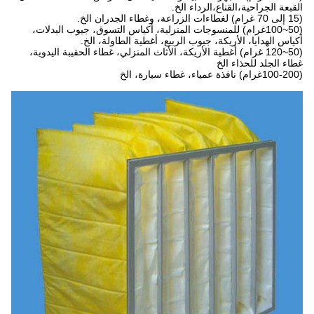
القبعة الجراحية،القناع،الرداء الخ.
(15 إلى 70 غرام) لغطاءات الزراعة، وغطاء الجدران الخ.
(50~100غرام) للمنسوجات المنزلية، أكياس التسوق، جيوب البدلات،
أكياس الهدايا، الأريكة، جيوب الربيع، أغطية الطاولة، الخ.
(50~120 غرام) أغطية الأريكة، الأثاث المنزلي، غطاء الحقيبة اليدوية،
غطاء الجلد للحذاء الخ
(100-200غرام) نافذة عمياء، غطاء سيارة، الخ