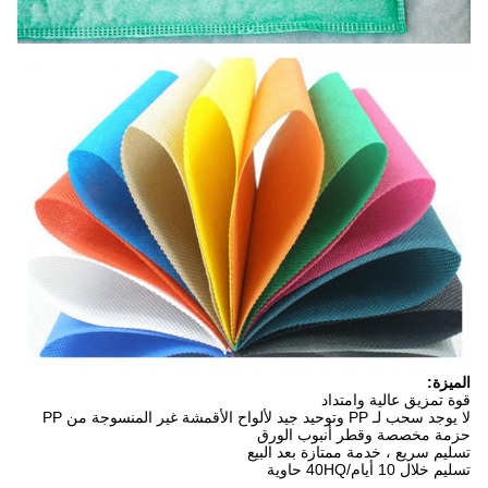
الميزة:
قوة تمزيق عالية وامتداد
لا يوجد سحب لـ PP وتوحيد جيد لألواح الأقمشة غير المنسوجة من PP
حزمة مخصصة وقطر أنبوب الورق
تسليم سريع ، خدمة ممتازة بعد البيع
تسليم خلال 10 أيام/40HQ حاوية