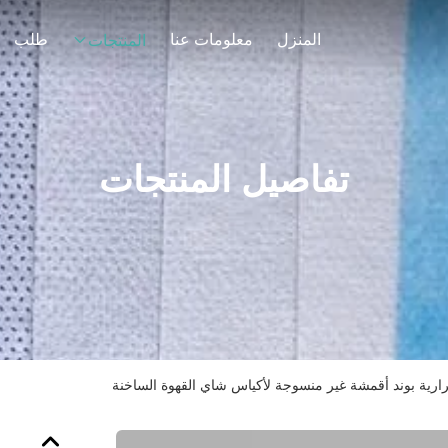
المنزل
معلومات عنا
طلب
المنتجات
تفاصيل المنتجات