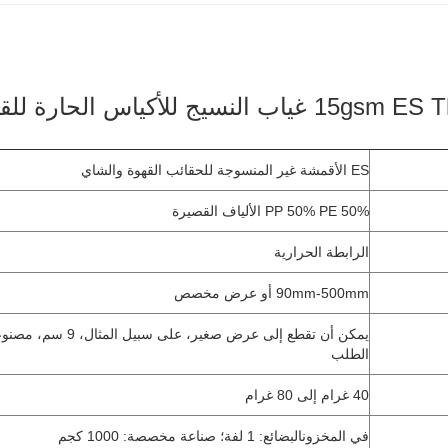
يج للأكياس الحارة للقهوة والشاي
ES الأقمشة غير المنسوجة للحقائب القهوة والشاي
50% PP 50% PE الألياف القصيرة
الرابطة الحرارية
90mm-500mm أو عرض مخصص
يمكن أن تقطع إلى عرض صغير، على سبي
الطلب
40 غرام إلى 80 غرام
في المخزون
البضائع: 1 لفة؛ صناعة مخصصة: 1000 كجم