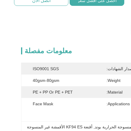
اتصل الآن
احصل على أفضل سعر
معلومات مفصلة
دار الشهادات:
ISO9001 SGS
40gsm-80gsm
Weight:
PE + PP Or PE + PET
Material:
Face Mask
Applications:
, 
أقنعة KF94 ES الأقمشة غير المنسوجة