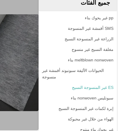
جميع الفئات
pp غير يحوك بناء
SMS أقمشة غير المنسوجة
الزراعة غير المنسوجة النسيج
مغلفة النسيج غير منسوج
meltblown nonwoven بناء
الحيوانات الأليفة سبونبوند أقمشة غير
منسوجة
ES غير المنسوجة النسيج
سبونليس nonwoven بناء
إبرة لكمات غير المنسوجة النسيج
الهواء من خلال غير محبوكة
غير يحوك بناء منتوج