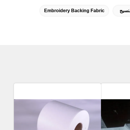
لنسيج
Embroidery Backing Fabric