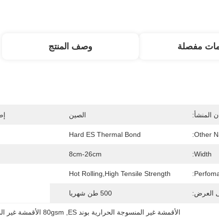
مات مفصلة
وصف المنتج
 المنشأ:
الصين
إص
Hard ES Thermal Bond
Other N
8cm-26cm
Width:
Hot Rolling,High Tensile Strength
Perfoma
ى العرض:
500 طن شهريا
الأقمشة غير المنسوجة الحرارية بوند ES
, 
80gsm الأقمشة غير المنسوجة الحرارية بوند