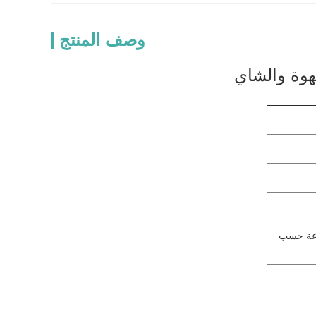
وصف المنتج
ل المثال، 9 سم، مصنوعة حسب