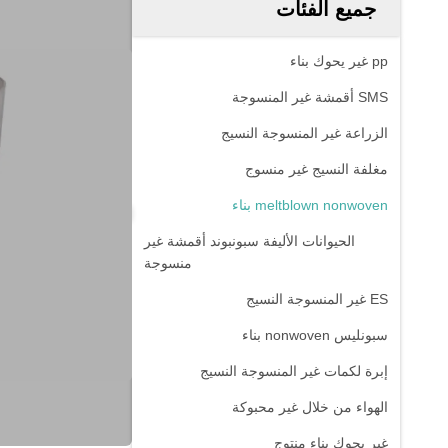
جميع الفئات
pp غير يحوك بناء
SMS أقمشة غير المنسوجة
الزراعة غير المنسوجة النسيج
مغلفة النسيج غير منسوج
meltblown nonwoven بناء
الحيوانات الأليفة سبونبوند أقمشة غير
منسوجة
ES غير المنسوجة النسيج
سبونليس nonwoven بناء
إبرة لكمات غير المنسوجة النسيج
الهواء من خلال غير محبوكة
غير يحوك بناء منتوج