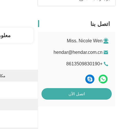
اتصل بنا
معلو
Miss. Nicole Wen
hendar@hendar.com.cn
+8613509830190
مكان
اتصل الآن