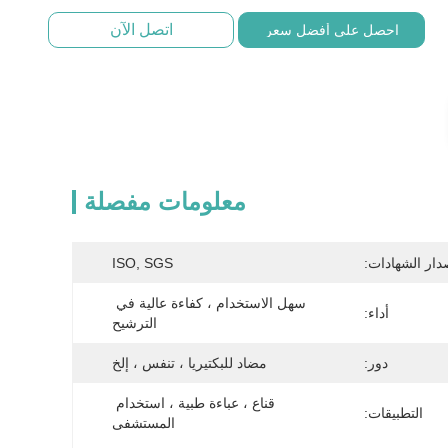
اتصل الآن
احصل على أفضل سعر
معلومات مفصلة
دار الشهادات:
ISO, SGS
سهل الاستخدام ، كفاءة عالية في 
أداء:
الترشيح
دور:
مضاد للبكتيريا ، تنفس ، إلخ
قناع ، عباءة طبية ، استخدام 
التطبيقات:
المستشفى