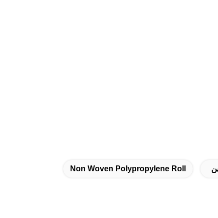
ين
Non Woven Polypropylene Roll