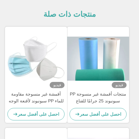
منتجات ذات صلة
فيديو
فيديو
منتجات أقمشة غير منسوجة PP
أقمشة غير منسوجة مقاومة
سبونبوند 25 جرامًا للقناع
للماء PP سبونبوند لأقنعة الوجه
الجراحي
ثلاثية الطبقات N95 KF94
احصل على أفضل سعر
احصل على أفضل سعر