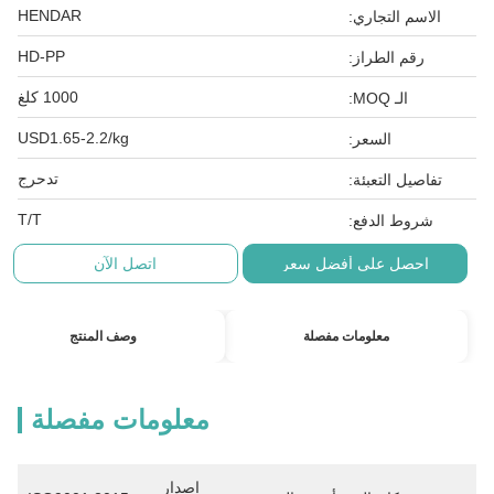
HENDAR
الاسم التجاري:
HD-PP
رقم الطراز:
1000 كلغ
الـ MOQ:
USD1.65-2.2/kg
السعر:
تدحرج
تفاصيل التعبئة:
T/T
شروط الدفع:
احصل على أفضل سعر
اتصل الآن
معلومات مفصلة
وصف المنتج
معلومات مفصلة
إصدار