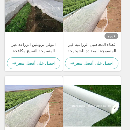
فيديو
غطاء المحاصيل الزراعية غير
البولي بروبلين الزراعة غير
المنسوجة المضادة للشيخوخة
المنسوجة النسيج مكافحة
100٪ مادة البولي بروبيلين
الشيخوخة صحة البيئة
احصل على أفضل سعر
احصل على أفضل سعر