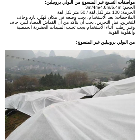
مواصفات النسيج غير المنسوج من البولي بروبيلين:
الحجم: 3m/4m/4.8m/6.4m
الحزمة: 100 متر لكل لفة / 50 متر لكل لفة
الملاحظات: بعد الاستخدام، يجب وضعه في مكان مُهبّر، بارد وجاف
للتخزين. قبل التخزين، يجب أن يتأكد من أن القماش المضاد للبرد جاف
وغير رطب. أثناء الاستخدام،يجب تجنب المبيدات الحشرية الحمضية
والقلوية القوية.
من البولي بروبيلين غير المنسوج: