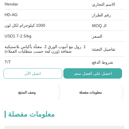
Hendar
الاسم التجاري:
HD-AG
رقم الطراز:
1000 كيلوجرام لكل لون
الـ MOQ:
USD1.7-2.5/kg
السعر:
1. رول مع أنبوب الورق 2. معبأة بأكياس بلاستيكية
تفاصيل التعبئة:
شفافة (وزن لفة حسب متطلبات العملاء)
T/T
شروط الدفع:
احصل على أفضل سعر
اتصل الآن
معلومات مفصلة
وصف المنتج
معلومات مفصلة