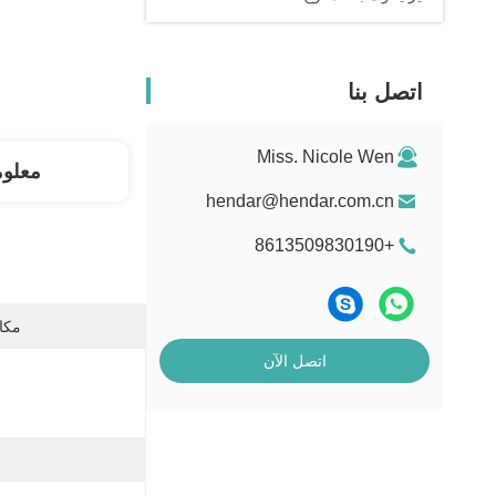
اتصل بنا
Miss. Nicole Wen
معلو
hendar@hendar.com.cn
+8613509830190
مكان
اتصل الآن