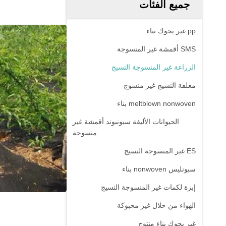
جميع الفئات
pp غير يحوك بناء
SMS أقمشة غير المنسوجة
الزراعة غير المنسوجة النسيج
مغلفة النسيج غير منسوج
meltblown nonwoven بناء
الحيوانات الأليفة سبونبوند أقمشة غير
منسوجة
ES غير المنسوجة النسيج
سبونليس nonwoven بناء
إبرة لكمات غير المنسوجة النسيج
الهواء من خلال غير محبوكة
غير يحوك بناء منتوج