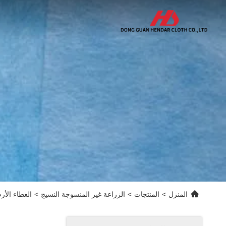
المنزل
>
المنتجات
>
الزراعة غير المنسوجة النسيج
>
الغطاء الأر