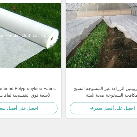
روبلين الزراعة غير المنسوجة النسيج
كافحة الشيخوخة صحة البيئة
الأشعة فوق البنفسجية لفافات
منسوجة
احصل على أفضل سعر
احصل على أفضل سع