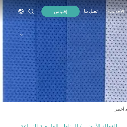
اتصل بنا
إقتباس
الأحداث
د أخضر
الغطاء الأرضي / المناظر الطبيعية الزراعة