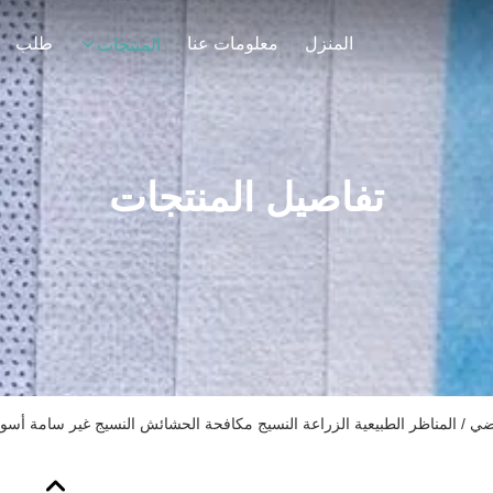
المنزل
معلومات عنا
طلب
المنتجات
تفاصيل المنتجات
ضي / المناظر الطبيعية الزراعة النسيج مكافحة الحشائش النسيج غير سامة أسو