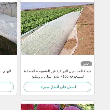
فيديو
غطاء المحاصيل الزراعية غير المنسوجة المضادة
البولي ب
للشيخوخة 100٪ مادة البولي بروبيلين
م
احصل على أفضل سعر