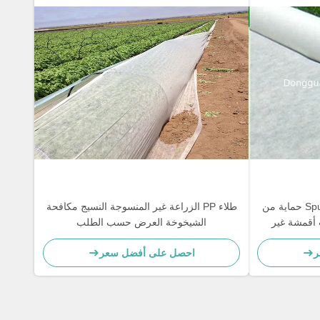
Spunbond Polypropylene Fabric حماية من
طلاء PP الزراعة غير المنسوجة النسيج مكافحة
 أقمشة غير
الشيخوخة العرض حسب الطلب
ر
احصل على أفضل سعر