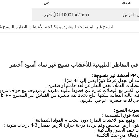
مادة:
ص
ى العرض:
1000Ton/Tons لكلّ شهر
النسيج غير المنسوجة المشهد
, 
ومكافحة الأعشاب الضارة النسيج غ
ي المناظر الطبيعية للأعشاب نسيج غير سام أسود أخضر
جة:
سوجة النسيج:
 وقمع نمو الأعشاب الضارة دون استخدام المواد الكيميائية ؛
رض منخفض وقم بزيادة درجة حرارة الأرض بمقدار 3-4 درجات مئوية ؛
ب تلف الجذور والفاكهة ؛
 وفعالة من حيث التكلفة ؛