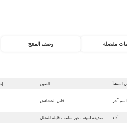
مات مفصلة
وصف المنتج
 المنشأ:
الصين
إص
اسم آخر:
قاتل الحشائش
أداء:
صديقة للبيئة ، غير سامة ، قابلة للتحلل