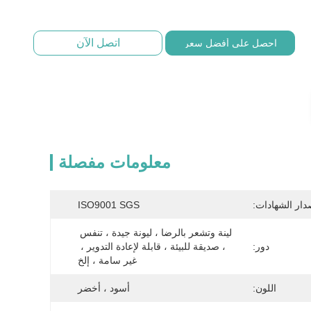
اتصل الآن
احصل على أفضل سعر
معلومات مفصلة
دار الشهادات:
ISO9001 SGS
لينة وتشعر بالرضا ، ليونة جيدة ، تنفس 
دور:
، صديقة للبيئة ، قابلة لإعادة التدوير ، 
غير سامة ، إلخ
اللون:
أسود ، أخضر