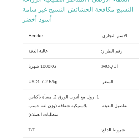
النسيج مكافحة الحشائش النسيج غير سامة
أسود أخضر
الاسم التجاري:
Hendar
رقم الطراز:
عالية الدقة
الـ MOQ:
1000KG شهريا
السعر:
USD1.7-2.5/kg
1. رول مع أنبوب الورق 2. معبأة بأكياس
تفاصيل التعبئة:
بلاستيكية شفافة (وزن لفة حسب
متطلبات العملاء)
شروط الدفع:
T/T