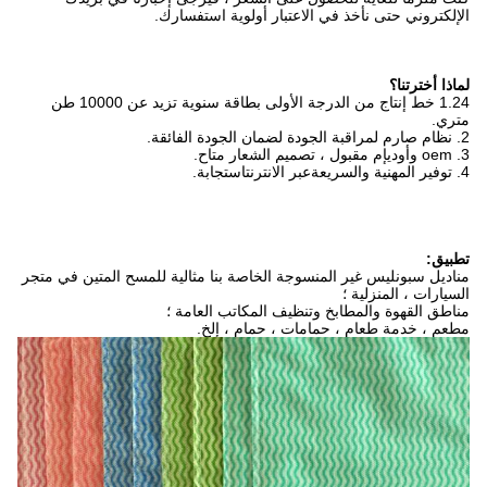
الإلكتروني حتى نأخذ في الاعتبار أولوية استفسارك.
لماذا أخترتنا؟
1.24 خط إنتاج من الدرجة الأولى بطاقة سنوية تزيد عن 10000 طن
متري.
2. نظام صارم لمراقبة الجودة لضمان الجودة الفائقة.
3. oem وأوديإم مقبول ، تصميم الشعار متاح.
4. توفير المهنية والسريعة
عبر الانترنت
استجابة.
تطبيق:
مناديل سبونليس غير المنسوجة الخاصة بنا مثالية للمسح المتين في متجر
السيارات ، المنزلية ؛
مناطق القهوة والمطابخ وتنظيف المكاتب العامة ؛
مطعم ، خدمة طعام ، حمامات ، حمام ، إلخ.