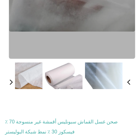
صحن غسل القماش سبونليس أقمشة غير منسوجة 70 ٪
فيسكوز 30 ٪ نمط شبكة البوليستر