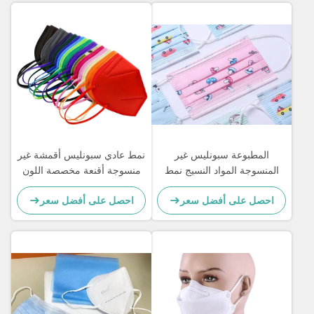
المطبوعة سبونليس غير
نمط عادي سبونليس أقمشة غير
المنسوجة المواد النسيج نمط
منسوجة أقنعة مخصصة اللون
مختلف مخصص لقناع الوجه
مع قوة عالية
احصل على أفضل سعر
احصل على أفضل سعر