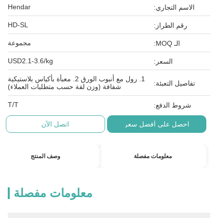
Hendar
الاسم التجاري:
HD-SL
رقم الطراز:
مجموعة
الـ MOQ:
USD2.1-3.6/kg
السعر:
1. رول مع أنبوب الورق 2. معبأة بأكياس بلاستيكية
تفاصيل التعبئة:
شفافة (وزن لفة حسب متطلبات العملاء)
T/T
شروط الدفع:
احصل على أفضل سعر
اتصل الآن
معلومات مفصلة
وصف المنتج
معلومات مفصلة