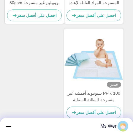
المنسوجة المواد القابلة لإعادة
بروبيلين غير منسوجة 50gsm
التدوير لصنع حفاضات
لأجهزة تنقية الهواء
احصل على أفضل سعر
احصل على أفضل سعر
فيديو
100 ٪ PP سبونبوند أقمشة غير
منسوجة للبطانة السفلية
احصل على أفضل سعر
Ms Wen