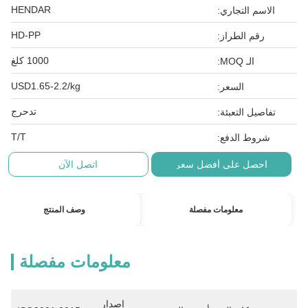
HENDAR
الاسم التجاري:
HD-PP
رقم الطراز:
1000 كلغ
الـ MOQ:
USD1.65-2.2/kg
السعر:
تدحرج
تفاصيل التعبئة:
T/T
شروط الدفع:
احصل على أفضل سعر
اتصل الآن
معلومات مفصلة
وصف المنتج
معلومات مفصلة
إصدار