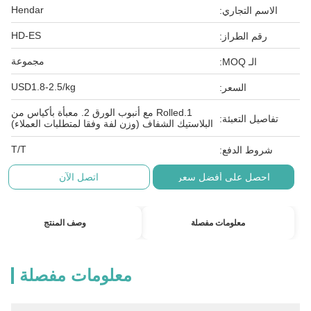
Hendar
الاسم التجاري:
HD-ES
رقم الطراز:
مجموعة
الـ MOQ:
USD1.8-2.5/kg
السعر:
1.Rolled مع أنبوب الورق 2. معبأة بأكياس من
تفاصيل التعبئة:
البلاستيك الشفاف (وزن لفة وفقا لمتطلبات العملاء)
T/T
شروط الدفع:
احصل على أفضل سعر
اتصل الآن
معلومات مفصلة
وصف المنتج
معلومات مفصلة