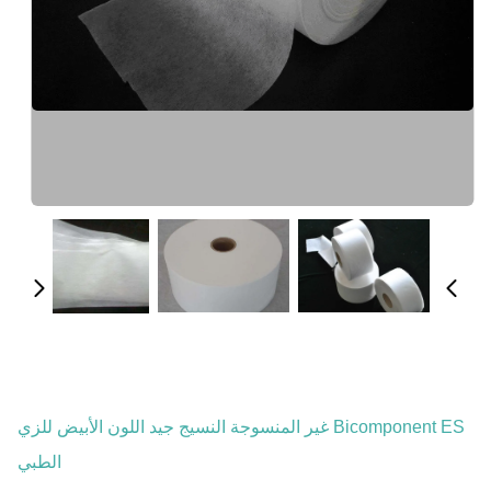
Bicomponent ES غير المنسوجة النسيج جيد اللون الأبيض للزي
الطبي