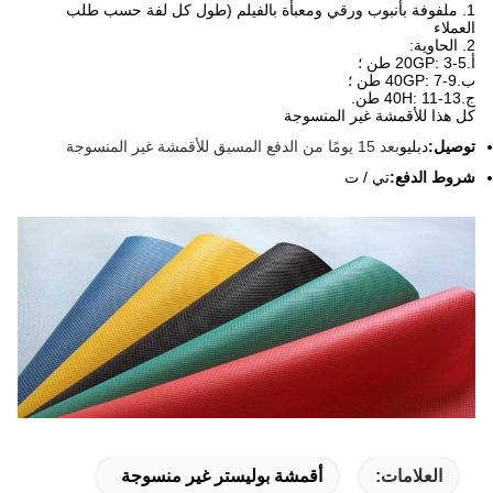
1. ملفوفة بأنبوب ورقي ومعبأة بالفيلم (طول كل لفة حسب طلب
العملاء
2. الحاوية:
أ.20GP: 3-5 طن ؛
ب.40GP: 7-9 طن ؛
ج.40H: 11-13 طن.
كل هذا للأقمشة غير المنسوجة
توصيل:
دبليو
بعد 15 يومًا من الدفع المسبق للأقمشة غير المنسوجة
شروط الدفع:
تي / ت
العلامات:
أقمشة بوليستر غير منسوجة