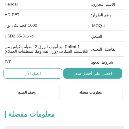
Hendar
الاسم التجاري:
HD-PET
رقم الطراز:
1000 كجم لكل لون
الـ MOQ:
USD2.35-3.1/kg
السعر:
1.Rolled مع أنبوب الورق 2. معبأة بأكياس من
تفاصيل التعبئة:
البلاستيك الشفاف (وزن لفة وفقا لمتطلبات العملاء)
T/T
شروط الدفع:
احصل على أفضل سعر
اتصل الآن
معلومات مفصلة
وصف المنتج
معلومات مفصلة