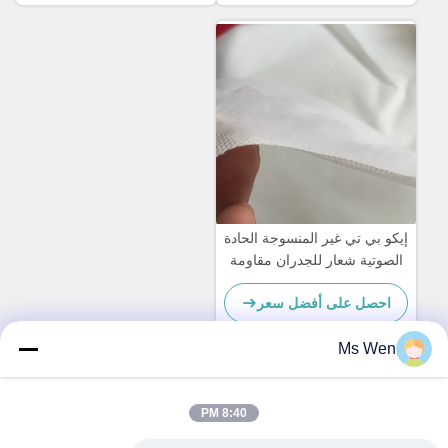
إيكو بي تي غير المنسوجة الحادة
الصوتية شعار للجدران مقاومة
للرطوبة مصنع التوريد المباشر
احصل على أفضل سعر
بكميات كبيرة
Ms Wen
اتصال سريع
8:40 PM