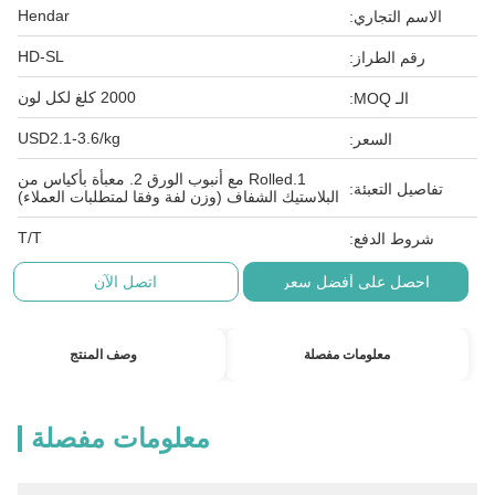
Hendar
الاسم التجاري:
HD-SL
رقم الطراز:
2000 كلغ لكل لون
الـ MOQ:
USD2.1-3.6/kg
السعر:
1.Rolled مع أنبوب الورق 2. معبأة بأكياس من
تفاصيل التعبئة:
البلاستيك الشفاف (وزن لفة وفقا لمتطلبات العملاء)
T/T
شروط الدفع:
احصل على أفضل سعر
اتصل الآن
معلومات مفصلة
وصف المنتج
معلومات مفصلة