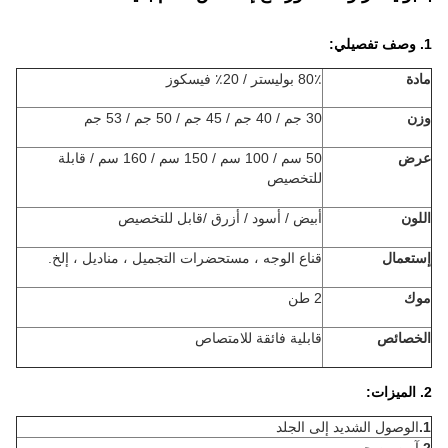
1. وصف تفصيلي:
مادة
80٪ بوليستر / 20٪ فيسكوز
وزن
30 جم / 40 جم / 45 جم / 50 جم / 53 جم
عرض
50 سم / 100 سم / 150 سم / 160 سم / قابلة
للتخصيص
اللون
أبيض / أسود / أزرق /
قابل للتخصيص
إستعمال
قناع الوجه ، مستحضرات التجميل ، مناديل ، إلخ.
موك
2 طن
الخصائص
قابلية فائقة للامتصاص
2. الميزات:
1.
الوصول الشديد إلى الجلد