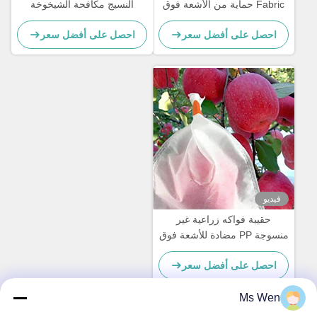
Fabric حماية من الأشعة فوق
النسيج مكافحة الشيخوخة
البنفسجية لفافات أقمشة غير
العرض حسب الطلب
احصل على أفضل سعر
احصل على أفضل سعر
منسوجة
فيديو
حقيبة فواكه زراعية غير
منسوجة PP مضادة للأشعة فوق
البنفسجية واقية للموز والتفاح
احصل على أفضل سعر
Ms Wen