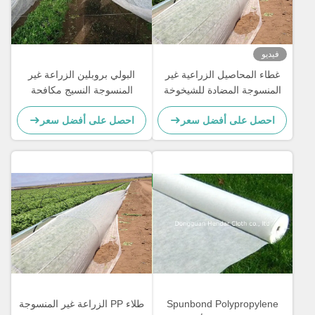
فيديو
غطاء المحاصيل الزراعية غير
البولي بروبلين الزراعة غير
المنسوجة المضادة للشيخوخة
المنسوجة النسيج مكافحة
100٪ مادة البولي بروبيلين
الشيخوخة صحة البيئة
احصل على أفضل سعر
احصل على أفضل سعر
Spunbond Polypropylene
طلاء PP الزراعة غير المنسوجة