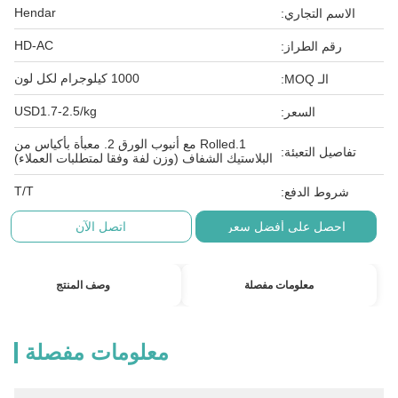
Hendar
الاسم التجاري:
HD-AC
رقم الطراز:
1000 كيلوجرام لكل لون
الـ MOQ:
USD1.7-2.5/kg
السعر:
1.Rolled مع أنبوب الورق 2. معبأة بأكياس من
تفاصيل التعبئة:
البلاستيك الشفاف (وزن لفة وفقا لمتطلبات العملاء)
T/T
شروط الدفع:
احصل على أفضل سعر
اتصل الآن
معلومات مفصلة
وصف المنتج
معلومات مفصلة