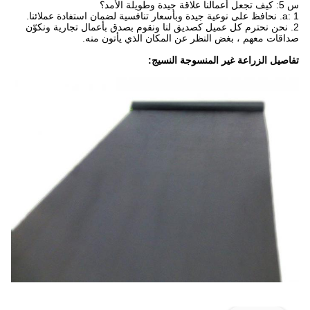
س 5: كيف تجعل أعمالنا علاقة جيدة وطويلة الأمد؟
a: 1. نحافظ على نوعية جيدة وبأسعار تنافسية لضمان استفادة عملائنا.
2. نحن نحترم كل عميل كصديق لنا ونقوم بصدق بأعمال تجارية ونكوّن
صداقات معهم ، بغض النظر عن المكان الذي يأتون منه.
تفاصيل الزراعة غير المنسوجة النسيج: