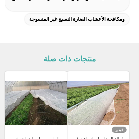
ومكافحة الأعشاب الضارة النسيج غير المنسوجة
منتجات ذات صلة
فيديو
غطاء المحاصيل الزراعية غير
البولي بروبلين الزراعة غير