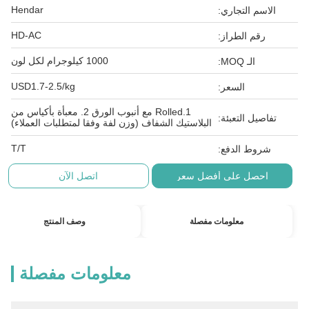
Hendar
الاسم التجاري:
HD-AC
رقم الطراز:
1000 كيلوجرام لكل لون
الـ MOQ:
USD1.7-2.5/kg
السعر:
1.Rolled مع أنبوب الورق 2. معبأة بأكياس من
تفاصيل التعبئة:
البلاستيك الشفاف (وزن لفة وفقا لمتطلبات العملاء)
T/T
شروط الدفع:
احصل على أفضل سعر
اتصل الآن
معلومات مفصلة
وصف المنتج
معلومات مفصلة