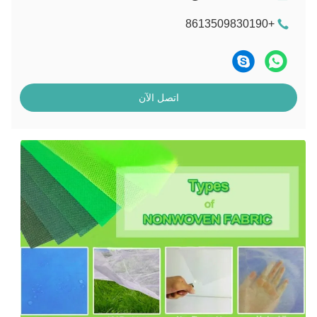
+8613509830190
اتصل الآن