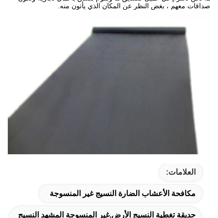
صداقات معهم ، بغض النظر عن المكان الذي يأتون منه.
العلامات:
مكافحة الأعشاب الضارة النسيج غير المنسوجة
حديقة تغطية النسيج الأرض,غير المنسوجة المشهد النسيج