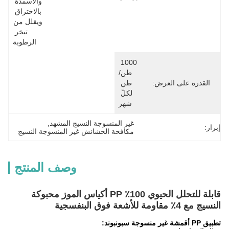
والأسمدة 
بالاختراق 
ويقلل من 
تبخر 
الرطوبة
1000 
طن/
القدرة على العرض:
طن 
لكلّ 
شهر
غير المنسوجة النسيج المشهد
, 
إبراز:
مكافحة الحشائش غير المنسوجة النسيج
وصف المنتج
قابلة للتحلل الحيوي 100٪ PP أكياس الموز محبوكة
النسيج مع 4٪ مقاومة للأشعة فوق البنفسجية
تطبيق PP أقمشة غير منسوجة سبونبوند: