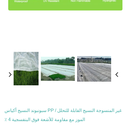
غير المنسوجة النسيج القابلة للتحلل / PP سبونبوند النسيج أكياس
الموز مع مقاومة للأشعة فوق البنفسجية 4 ٪