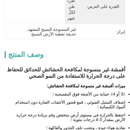
طن/
القدرة على العرض:
طن 
لكلّ 
شهر
غير المنسوجة النسيج المشهد
, 
إبراز:
حديقة تغطية الأرض النسيج
وصف المنتج
أقمشة غير منسوجة لمكافحة الحشائش للحدائق للحفاظ
على درجة الحرارة للاستفادة من النمو الصحي
ميزات أقمشة غير منسوجة لمكافحة الحشائش:
3٪ أو 4٪ حماية من الأشعة فوق البنفسجية ؛
إضعاف التمثيل الضوئي ، قمع قشور الأعشاب الضارة دون استخدام
المواد الكيميائية ؛
احتفظ بالحرارة في مستوى أرض منخفض وقم بزيادة درجة حرارة
الأرض بمقدار 3-4 درجات مئوية ؛
نفاذية هواء جيدة ، وتجنب تلف الجذور والفاكهة ؛