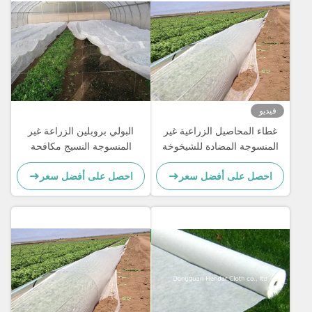
فيديو
غطاء المحاصيل الزراعية غير
البولي بروبلين الزراعة غير
المنسوجة المضادة للشيخوخة
المنسوجة النسيج مكافحة
100٪ مادة البولي بروبيلين
الشيخوخة صحة البيئة
احصل على أفضل سعر
احصل على أفضل سعر