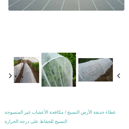
غطاء حديقة الأرض النسيج / مكافحة الأعشاب غير المنسوجة
النسيج للحفاظ على درجة الحرارة