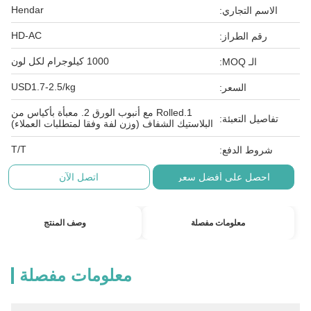
Hendar
الاسم التجاري:
HD-AC
رقم الطراز:
1000 كيلوجرام لكل لون
الـ MOQ:
USD1.7-2.5/kg
السعر:
1.Rolled مع أنبوب الورق 2. معبأة بأكياس من
تفاصيل التعبئة:
البلاستيك الشفاف (وزن لفة وفقا لمتطلبات العملاء)
T/T
شروط الدفع:
احصل على أفضل سعر
اتصل الآن
معلومات مفصلة
وصف المنتج
معلومات مفصلة