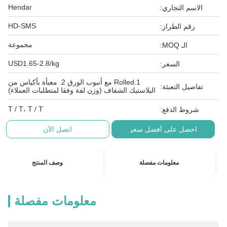
Hendar
الاسم التجاري:
HD-SMS
رقم الطراز:
مجموعة
الـ MOQ:
USD1.65-2.8/kg
السعر:
1.Rolled مع أنبوب الورق 2. معبأة بأكياس من
تفاصيل التعبئة:
البلاستيك الشفاف (وزن لفة وفقا لمتطلبات العملاء)
T / T، T / T
شروط الدفع:
احصل على أفضل سعر
اتصل الآن
معلومات مفصلة
وصف المنتج
معلومات مفصلة