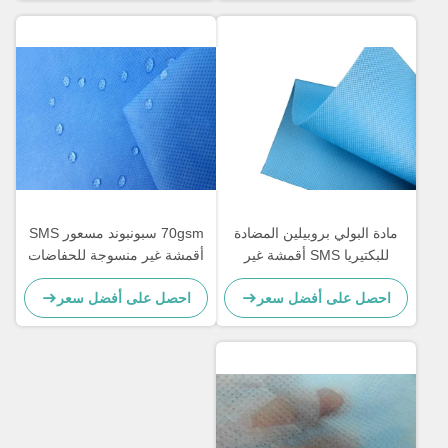
مادة البولي بروبيلين المضادة
70gsm سبونبوند مسعور SMS
للبكتيريا SMS أقمشة غير
أقمشة غير منسوجة للحفاضات
منسوجة ناعمة وقابلة للتنفس
احصل على أفضل سعر
احصل على أفضل سعر