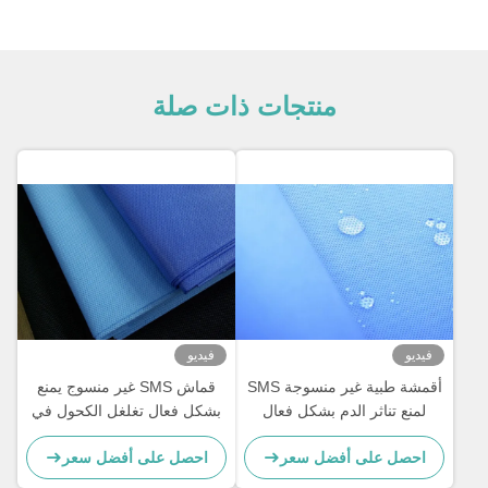
منتجات ذات صلة
فيديو
فيديو
أقمشة طبية غير منسوجة SMS
قماش SMS غير منسوج يمنع
لمنع تناثر الدم بشكل فعال
بشكل فعال تغلغل الكحول في
الدم
احصل على أفضل سعر
احصل على أفضل سعر