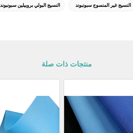
النسيج غير المنسوج سبونبوند
النسيج البولي بروبيلين سبونبوند
منتجات ذات صلة