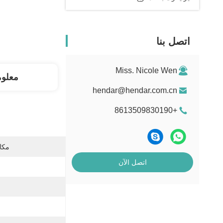
اتصل بنا
Miss. Nicole Wen
معلو
hendar@hendar.com.cn
+8613509830190
مكان
اتصل الآن