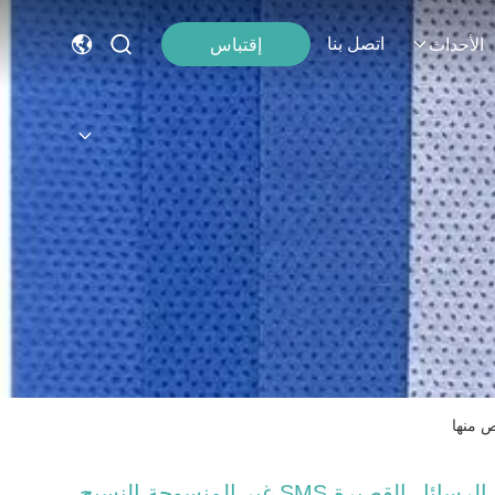
اتصل بنا
إقتباس
الأحداث
الرسائل القصيرة SMS غير المنسوجة النسيج