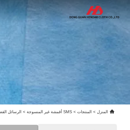
المنزل
>
المنتجات
>
SMS أقمشة غير المنسوجة
>
الرسائل القصيرة SMS غير المنسوجة النسيج Mothproof غير المنسوجة م