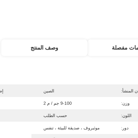
مات مفصلة
وصف المنتج
 المنشأ:
الصين
إص
وزن:
9-100 جم / م 2
اللون:
حسب الطلب
دور:
موثبروف ، صديقة للبيئة ، تنفس