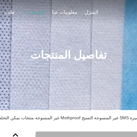
المنزل
معلومات عنا
طلب
المنتجات
تفاصيل المنتجات
نتجات يمكن التخلص منها