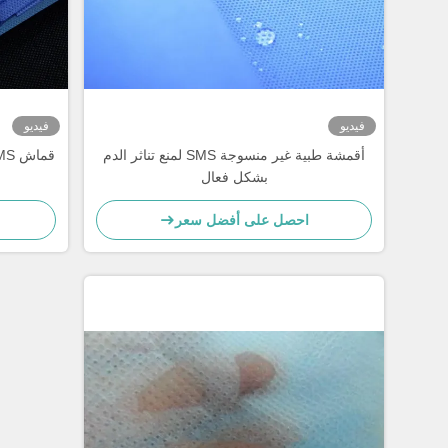
فيديو
فيديو
أقمشة طبية غير منسوجة SMS لمنع تناثر الدم
بشكل فعال
احصل على أفضل سعر