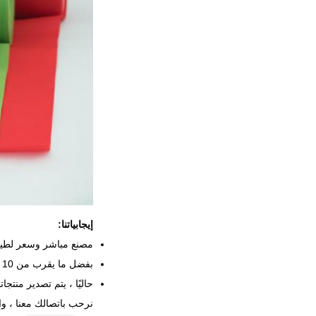
إيجابياتنا:
مصنع مباشر وسعر لطيف
بفضل ما يقرب من 10 سنوات من الخبرة وتكنولوجيا الإنتاج المتقدمة ، نحن على استعداد لمساعدتك في توسيع نطاق عملك.
حاليًا ، يتم تصدير منتجاتنا إلى أكثر من 30
نرحب باتصالك معنا ، وال