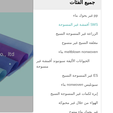
جميع الفئات
pp غير يحوك بناء
SMS أقمشة غير المنسوجة
الزراعة غير المنسوجة النسيج
مغلفة النسيج غير منسوج
meltblown nonwoven بناء
الحيوانات الأليفة سبونبوند أقمشة غير
منسوجة
ES غير المنسوجة النسيج
سبونليس nonwoven بناء
إبرة لكمات غير المنسوجة النسيج
الهواء من خلال غير محبوكة
غير يحوك بناء منتوج