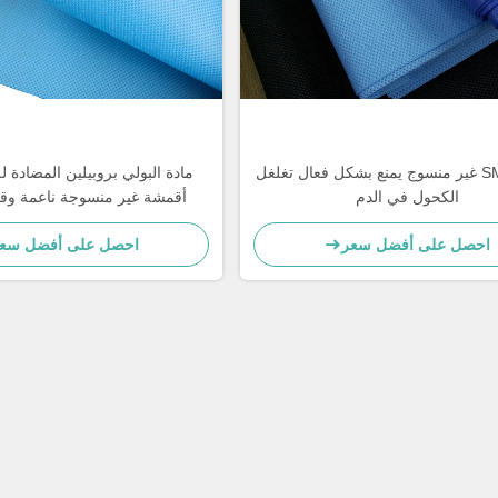
قماش SMS غير منسوج يمنع بشكل فعال تغلغل
الكحول في الدم
أقمشة غير منسوجة ناعمة وقا
احصل على أفضل سعر
احصل على أفضل سع