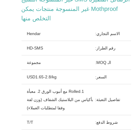
Mothproof غير المنسوجة منتجات يمكن
التخلص منها
الاسم التجاري:
Hendar
رقم الطراز:
HD-SMS
الـ MOQ:
مجموعة
السعر:
USD1.65-2.8/kg
1.Rolled مع أنبوب الورق 2. معبأة
تفاصيل التعبئة:
بأكياس من البلاستيك الشفاف (وزن لفة
وفقا لمتطلبات العملاء)
شروط الدفع:
T/T