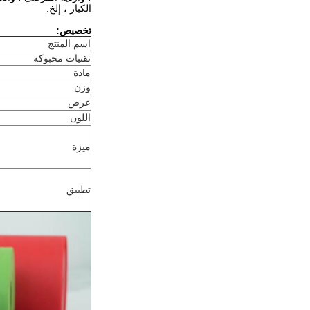
الكبار ، إلخ.
تخصيص:
اسم المنتج
تقنيات محبوكة
مادة
وزن
عرض
اللون
ميزة
تطبيق