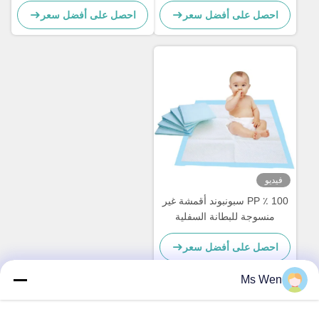
احصل على أفضل سعر
احصل على أفضل سعر
فيديو
100 ٪ PP سبونبوند أقمشة غير
منسوجة للبطانة السفلية
احصل على أفضل سعر
Ms Wen