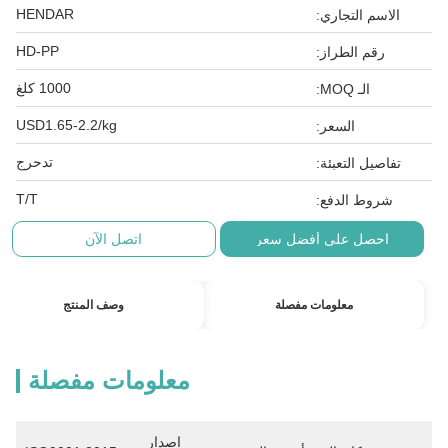
HENDAR
الاسم التجاري:
HD-PP
رقم الطراز:
1000 كلغ
الـ MOQ:
USD1.65-2.2/kg
السعر:
تدحرج
تفاصيل التعبئة:
T/T
شروط الدفع:
احصل على أفضل سعر
اتصل الآن
معلومات مفصلة
وصف المنتج
معلومات مفصلة
إصدار