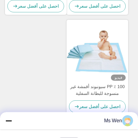
احصل على أفضل سعر
احصل على أفضل سعر
فيديو
100 ٪ PP سبونبوند أقمشة غير
منسوجة للبطانة السفلية
احصل على أفضل سعر
Ms Wen