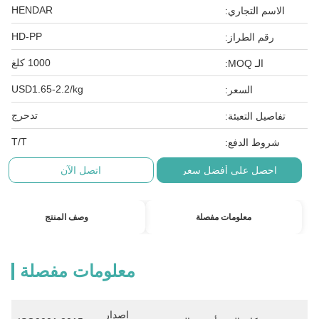
HENDAR
الاسم التجاري:
HD-PP
رقم الطراز:
1000 كلغ
الـ MOQ:
USD1.65-2.2/kg
السعر:
تدحرج
تفاصيل التعبئة:
T/T
شروط الدفع:
احصل على أفضل سعر
اتصل الآن
معلومات مفصلة
وصف المنتج
معلومات مفصلة
إصدار