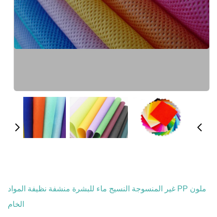
ملون PP غير المنسوجة النسيج ماء للبشرة منشفة نظيفة المواد
الخام