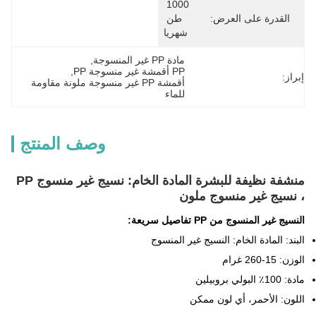
1000 
القدرة على العرض:
طن 
شهريا
مادة PP غير المنسوجة
, 
PP أقمشة غير منسوجة PP
, 
إبراز:
أقمشة PP غير منسوجة ملونة مقاومة 
للماء
وصف المنتج
منشفة نظيفة للبشرة المادة الخام: نسيج غير منسوج PP
، نسيج غير منسوج ملون
النسيج غير المنسوج من PP تفاصيل سريعة:
البند: المادة الخام: النسيج غير المنسوج
الوزن: 15-260 غرام
مادة: 100٪ البولي بروبيلين
اللون: الأحمر، أي لون ممكن