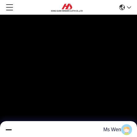
Ms Wen